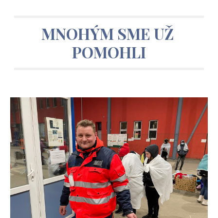
MNOHÝM SME UŽ 
POMOHLI