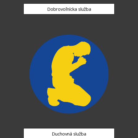
Dobrovoľnícka služba
Duchovná služba